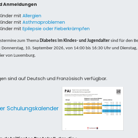
nd Anmeldungen
 Kinder mit
Allergien
 Kinder mit
Asthmaproblemen
 Kinder mit
Epilepsie oder Fieberkrämpfen
ngstermine zum Thema
Diabetes im Kindes- und Jugendalter
sind für den B
t: Donnerstag, 10. September 2026, von 14:00 bis 16:30 Uhr und Dienstag
lier von Luxemburg.
gen sind auf Deutsch und Französisch verfügbar.
er Schulungskalender