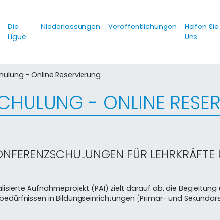
e
Die
Niederlassungen
Veröffentlichungen
Helfen Sie
Ligue
Uns
chulung - Online Reservierung
SCHULUNG - ONLINE RESE
ONFERENZSCHULUNGEN FÜR LEHRKRÄFTE
alisierte Aufnahmeprojekt (PAI) zielt darauf ab, die Begleitung
edürfnissen in Bildungseinrichtungen (Primar- und Sekundar