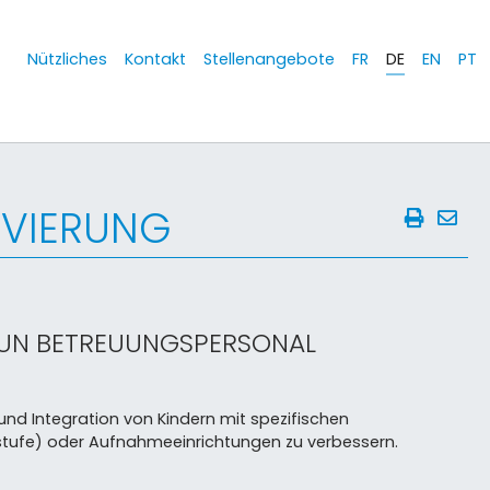
Nützliches
Kontakt
Stellenangebote
FR
DE
EN
PT
RVIERUNG
 UN BETREUUNGSPERSONAL
 und Integration von Kindern mit spezifischen
stufe) oder Aufnahmeeinrichtungen zu verbessern.