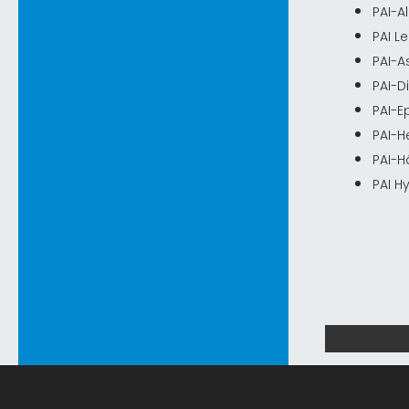
PAI-A
PAI L
PAI-
PAI-D
PAI-E
PAI-H
PAI-H
PAI H