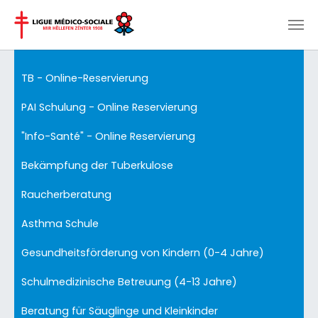
Zum Hauptinhalt springen
TB - Online-Reservierung
PAI Schulung - Online Reservierung
"Info-Santé" - Online Reservierung
Bekämpfung der Tuberkulose
Raucherberatung
Asthma Schule
Gesundheitsförderung von Kindern (0-4 Jahre)
Schulmedizinische Betreuung (4-13 Jahre)
Beratung für Säuglinge und Kleinkinder