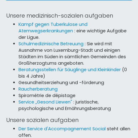
Unsere medizinisch-sozialen aufgaben
Kampf gegen Tuberkulose und
Atemwegserkrankungen
: eine wichtige Aufgabe
der Ligue.
Schulmedizinische Betreuung
: Sie wird mit
Ausnahme von Luxemburg-Stadt und einigen
Städten im Süden in sämtlichen Gemeinden des
Großherzogtums angeboten.
Beratungsstellen für Säuglinge und Kleinkinder
(0
bis 4 Jahre)
Gesundheitserziehung und -förderung
Raucherberatung
Spirométrie de dépistage
Service „Gesond Liewen"
: juristische,
psychologische und Ernährungsberatung
Unsere sozialen aufgaben
Der Service d'Accompagnement Social
steht allen
offen.