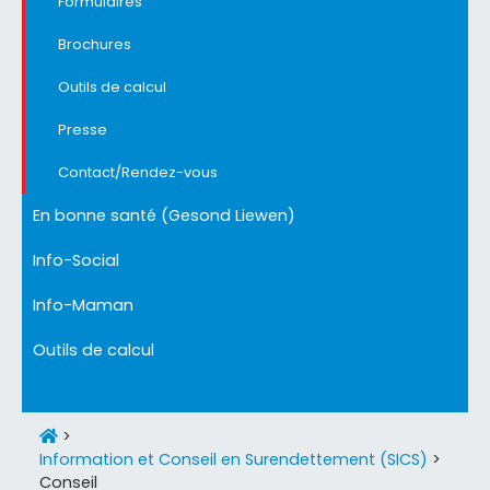
Formulaires
Brochures
Outils de calcul
Presse
Contact/Rendez-vous
En bonne santé (Gesond Liewen)
Info-Social
Info-Maman
Outils de calcul
>
Information et Conseil en Surendettement (SICS)
>
Conseil