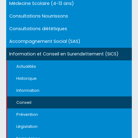
Médecine Scolaire (4-13 ans)
Consultations Nourrissons
Consultations diététiques
Accompagnement Social (SAS)
Information et Conseil en Surendettement (SICS)
Actualités
Historique
Information
Conseil
Prévention
Législation