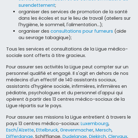
surendettement
;
organiser des services de promotion de la santé
dans les écoles et sur le lieu de travail (ateliers sur
l'hygiène, le sommeil, l'alimentation…);
organiser des
consultations pour fumeurs
(aide
au sevrage tabagique);
Tous les services et consultations de la Ligue médico-
sociale sont offerts à titre gracieux.
Pour assurer ses activités la Ligue peut compter sur un
personnel qualifié et engagé. Il s'agit en dehors de nos
médecins d'un effectif de 140 assistants sociaux,
assistants d'hygiène sociale, infirmières, infirmières en
pédiatrie, psychologues et du personnel d'appui qui
opèrent à partir des 13 centres médico-sociaux de la
Ligue répartis sur le pays.
Pour assurer ses missions la Ligue entretient à travers le
pays 13 centres médico-sociaux:
Luxembourg
,
Esch/Alzette
,
Ettelbruck
,
Grevenmacher
,
Mersch
,
Differdange
, Schifflange,
Dudelange
,
Diekirch
,
Clervaux
,