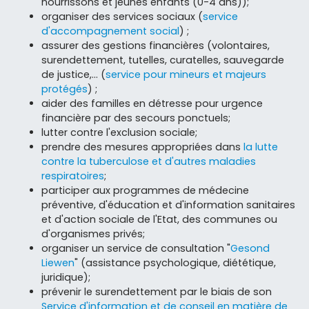
nourrissons et jeunes enfants (0-4 ans));
organiser des services sociaux (
service
d'accompagnement social
) ;
assurer des gestions financières (volontaires,
surendettement, tutelles, curatelles, sauvegarde
de justice,... (
service pour mineurs et majeurs
protégés
) ;
aider des familles en détresse pour urgence
financière par des secours ponctuels;
lutter contre l'exclusion sociale;
prendre des mesures appropriées dans
la lutte
contre la tuberculose et d'autres maladies
respiratoires
;
participer aux programmes de médecine
préventive, d'éducation et d'information sanitaires
et d'action sociale de l'Etat, des communes ou
d'organismes privés;
organiser un service de consultation "
Gesond
Liewen
" (assistance psychologique, diététique,
juridique);
prévenir le surendettement par le biais de son
Service d'information et de conseil en matière de