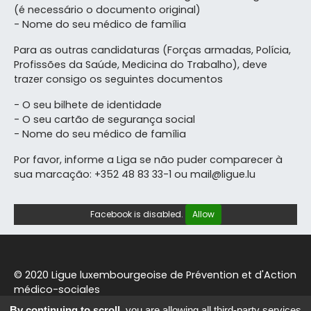
(é necessário o documento original)
- Nome do seu médico de família
Para as outras candidaturas (Forças armadas, Polícia,
Profissões da Saúde, Medicina do Trabalho), deve
trazer consigo os seguintes documentos
- O seu bilhete de identidade
- O seu cartão de segurança social
- Nome do seu médico de família
Por favor, informe a Liga se não puder comparecer à
sua marcação: +352 48 83 33-1 ou mail@ligue.lu
Facebook is disabled.
Allow
© 2020 Ligue luxembourgeoise de Prévention et d'Action
médico-sociales
By continuing to scroll,
you are allowing all third-party services