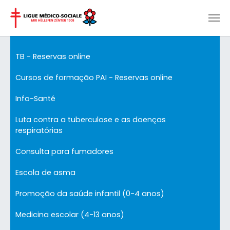
Skip to main content
TB - Reservas online
Cursos de formação PAI - Reservas online
Info-Santé
Luta contra a tuberculose e as doenças
respiratórias
Consulta para fumadores
Escola de asma
Promoção da saúde infantil (0-4 anos)
Medicina escolar (4-13 anos)