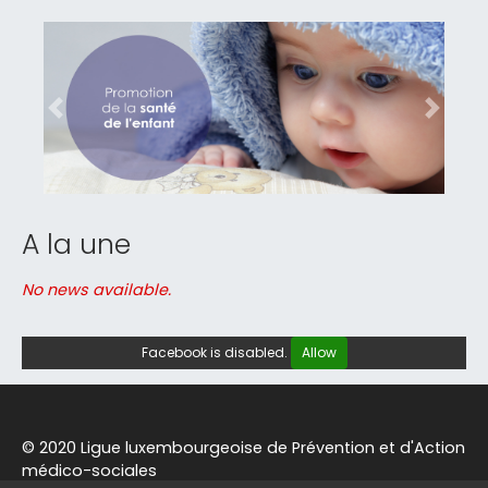
Previous
Next
A la une
No news available.
Facebook is disabled.
Allow
© 2020 Ligue luxembourgeoise de Prévention et d'Action
médico-sociales