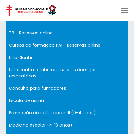
Skip to main content
TB - Reservas online
Cursos de formação PAI - Reservas online
Info-Santé
Luta contra a tuberculose e as doenças
respiratórias
Consulta para fumadores
Escola de asma
Promoção da saúde infantil (0-4 anos)
Medicina escolar (4-13 anos)