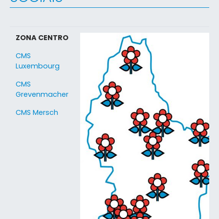
ZONA CENTRO
CMS
Luxembourg
CMS
Grevenmacher
CMS Mersch