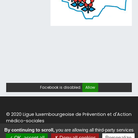
Facebook is disabled.
Allow
© 2020 Ligue luxembourgeoise de Prévention et d'Action
médico-sociales
By continuing to scroll,
you are allowing all third-party services
OK, accept all
Deny all cookies
Personalize