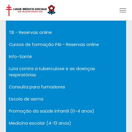
Skip to main content
TB - Reservas online
Cursos de formação PAI - Reservas online
Info-Santé
Luta contra a tuberculose e as doenças
respiratórias
Consulta para fumadores
Escola de asma
Promoção da saúde infantil (0-4 anos)
Medicina escolar (4-13 anos)