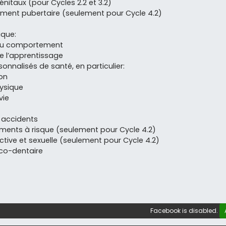
nitaux (pour Cycles 2.2 et 3.2)
ment pubertaire (seulement pour Cycle 4.2)
ique:
du comportement
e l’apprentissage
onnalisés de santé, en particulier:
on
hysique
vie
 accidents
ents à risque (seulement pour Cycle 4.2)
ctive et sexuelle (seulement pour Cycle 4.2)
co-dentaire
Facebook is disabled.