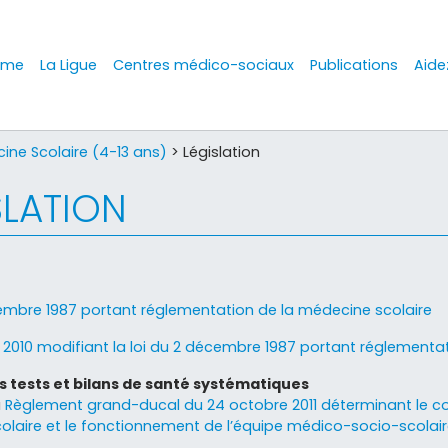
ome
La Ligue
Centres médico-sociaux
Publications
Aide
ine Scolaire (4-13 ans)
>
Législation
SLATION
embre 1987 portant réglementation de la médecine scolaire
i 2010 modifiant la loi du 2 décembre 1987 portant réglementa
 tests et bilans de santé systématiques
u
Règlement grand-ducal du 24 octobre 2011 déterminant le c
laire et le fonctionnement de l’équipe médico-socio-scolair