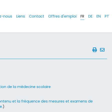
z-nous
Liens
Contact
Offres d'emploi
FR
DE
EN
PT
tion de la médecine scolaire
ontenu et la fréquence des mesures et examens de
e.
)