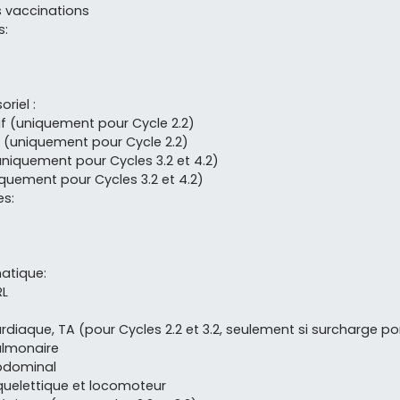
s vaccinations
s:
riel :
tif (uniquement pour Cycle 2.2)
el (uniquement pour Cycle 2.2)
uniquement pour Cycles 3.2 et 4.2)
iquement pour Cycles 3.2 et 4.2)
es:
atique:
RL
diaque, TA (pour Cycles 2.2 et 3.2, seulement si surcharge p
lmonaire
bdominal
quelettique et locomoteur