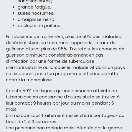
sanguinolentes),
grande fatigue,
suées nocturnes,
amaigrissement,
douleurs de poitrine.
En l'absence de traitement, plus de 50% des malades
décèdent. Avec un traitement approprié, le taux de
guérison atteint plus de 95%. Toutefois, les chances de
guérison diminuent considérablement en cas
d'infection par une forme de tuberculose
chimiorésistante ou lorsque le malade vit dans un pays
ne disposant pas d'un programme efficace de lutte
contre la tuberculose.
Il existe 50% de risques qu'une personne atteinte de
tuberculose en contamine d'autres si elle se trouve à
leur contact 8 heures par jour au moins pendant 6
mois.
Un malade sous traitement cesse d'être contagieux au
bout de 2 à 3 semaines.
Une personne non malade mais infectée par le germe