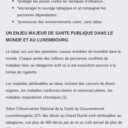
*protéger les jeunes contre les tactiques d’influence ;
*encourager le sevrage tabagique et accompagner les
personnes dépendantes ;
*promouvoir des environnements sains, sans tabac.
UN ENJEU MAJEUR DE SANTE PUBLIQUE DANS LE
MONDE ET AU LUXEMBOURG
Le tabac est une des premières causes évitables de mortalité dans le
monde. Chaque année des millions de personnes souffrent de
maladies liées au tabagisme actif ou à une exposition passive à la
fumée de cigarette.
Les maladies attribuables au tabac incluent des cancers de divers
organes, les maladies cardiovasculaires et neurovasculaires, les
maladies respiratoires chroniques.(1)
Selon l’Observatoire National de la Santé du Gouvernement
Luxembourgeois,11% des décès au Grand Duché sont attribuables au
tabagisme, soit plus de 460 décès par an et un coût annuel de plus de