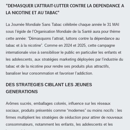
“DEMASQUER L’ATTRAIT-LUTTER CONTRE LA DEPENDANCE A
LA NICOTINE ET AU TABAC”
La Journée Mondiale Sans Tabac célébrée chaque année le 31 MAI
sous l’égide de l’Organisation Mondiale de la Santé aura pour thème
cette année: ”Démasquons l’attrait, luttons contre la dépendance au
tabac et à la nicotine”. Comme en 2024 et 2025, cette campagne
internationale vise à sensibiliser le public en particulier les enfants et
les adolescents, aux stratégies marketing déployées par l’industrie du
tabac et de la nicotine pour rendre ses produits plus attractifs,
banaliser leur consommation et favoriser l’addiction.
DES STRATEGIES CIBLANT LES JEUNES
GENERATIONS
Arômes sucrés, emballages colorés, influence sur les réseaux
sociaux, produits présentés comme “modernes” ou moins nocifs : les
firmes multiplient les stratégies de séduction pour attirer de nouveaux
consommateurs, notamment les enfants, les adolescents et les