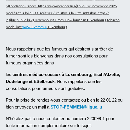
5)Fondation Cancer: https:/wwww.cancer.lu,6)Loi du 28 novembre 2025
modifiant la loi du 11 août 2006 relative à la lutte antitabac:https://
legilux.public.lu 7) Luxembourg Times: How long can Luxembourg tobacco
model last
www.luxtimes.lu
Luxembourg
Nous rappelons que les fumeurs qui désirent s'arrêter de
fumer sont les bienvenus dans nos consultations pour
fumeurs organisées dans
les
centres médico-sociaux à Luxembourg, Esch/Alzette,
Dudelange et Ettelbruck
. Nous rappelons que les
consultations pour fumeurs sont gratuites.
Pour la prise de rendez-vous contactez ou bien le 22 01 22 ou
bien envoyez un mail à
STOP-FEMMEN@ligue.lu
N'hésitez pas à nous contacter au numéro 220099-1 pour
toute information complémentaire sur le sujet.