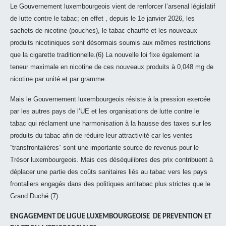
Le Gouvernement luxembourgeois vient de renforcer l’arsenal législatif
de lutte contre le tabac; en effet , depuis le 1e janvier 2026, les
sachets de nicotine (pouches), le tabac chauffé et les nouveaux
produits nicotiniques sont désormais soumis aux mêmes restrictions
que la cigarette traditionnelle.(6) La nouvelle loi fixe également la
teneur maximale en nicotine de ces nouveaux produits à 0,048 mg de
nicotine par unité et par gramme.
Mais le Gouvernement luxembourgeois résiste à la pression exercée
par les autres pays de l’UE et les organisations de lutte contre le
tabac qui réclament une harmonisation à la hausse des taxes sur les
produits du tabac afin de réduire leur attractivité car les ventes
“transfrontalières” sont une importante source de revenus pour le
Trésor luxembourgeois. Mais ces déséquilibres des prix contribuent à
déplacer une partie des coûts sanitaires liés au tabac vers les pays
frontaliers engagés dans des politiques antitabac plus strictes que le
Grand Duché.(7)
ENGAGEMENT DE LIGUE LUXEMBOURGEOISE DE PREVENTION ET