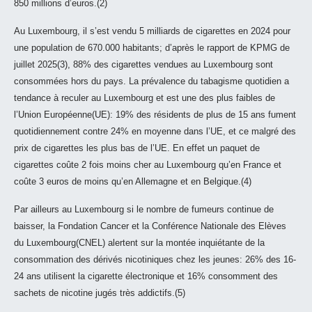
850 millions d’euros.(2)
Au Luxembourg, il s’est vendu 5 milliards de cigarettes en 2024 pour
une population de 670.000 habitants; d’après le rapport de KPMG de
juillet 2025(3), 88% des cigarettes vendues au Luxembourg sont
consommées hors du pays. La prévalence du tabagisme quotidien a
tendance à reculer au Luxembourg et est une des plus faibles de
l’Union Européenne(UE): 19% des résidents de plus de 15 ans fument
quotidiennement contre 24% en moyenne dans l’UE, et ce malgré des
prix de cigarettes les plus bas de l’UE. En effet un paquet de
cigarettes coûte 2 fois moins cher au Luxembourg qu’en France et
coûte 3 euros de moins qu’en Allemagne et en Belgique.(4)
Par ailleurs au Luxembourg si le nombre de fumeurs continue de
baisser, la Fondation Cancer et la Conférence Nationale des Elèves
du Luxembourg(CNEL) alertent sur la montée inquiétante de la
consommation des dérivés nicotiniques chez les jeunes: 26% des 16-
24 ans utilisent la cigarette électronique et 16% consomment des
sachets de nicotine jugés très addictifs.(5)