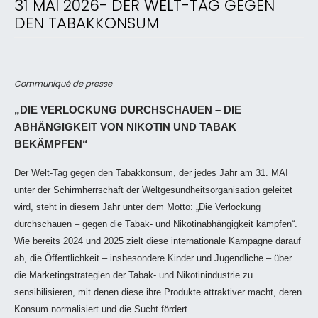
31 MAI 2026- DER WELT-TAG GEGEN
DEN TABAKKONSUM
Communiqué de presse
„DIE VERLOCKUNG DURCHSCHAUEN – DIE
ABHÄNGIGKEIT VON NIKOTIN UND TABAK
BEKÄMPFEN“
Der Welt-Tag gegen den Tabakkonsum, der jedes Jahr am 31. MAI
unter der Schirmherrschaft der Weltgesundheitsorganisation geleitet
wird, steht in diesem Jahr unter dem Motto: „Die Verlockung
durchschauen – gegen die Tabak- und Nikotinabhängigkeit kämpfen“.
Wie bereits 2024 und 2025 zielt diese internationale Kampagne darauf
ab, die Öffentlichkeit – insbesondere Kinder und Jugendliche – über
die Marketingstrategien der Tabak- und Nikotinindustrie zu
sensibilisieren, mit denen diese ihre Produkte attraktiver macht, deren
Konsum normalisiert und die Sucht fördert.