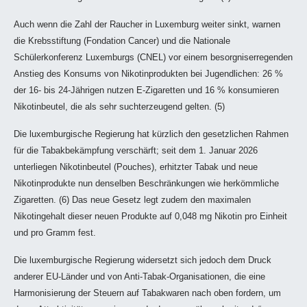
Auch wenn die Zahl der Raucher in Luxemburg weiter sinkt, warnen
die Krebsstiftung (Fondation Cancer) und die Nationale
Schülerkonferenz Luxemburgs (CNEL) vor einem besorgniserregenden
Anstieg des Konsums von Nikotinprodukten bei Jugendlichen: 26 %
der 16- bis 24-Jährigen nutzen E-Zigaretten und 16 % konsumieren
Nikotinbeutel, die als sehr suchterzeugend gelten. (5)
Die luxemburgische Regierung hat kürzlich den gesetzlichen Rahmen
für die Tabakbekämpfung verschärft; seit dem 1. Januar 2026
unterliegen Nikotinbeutel (Pouches), erhitzter Tabak und neue
Nikotinprodukte nun denselben Beschränkungen wie herkömmliche
Zigaretten. (6) Das neue Gesetz legt zudem den maximalen
Nikotingehalt dieser neuen Produkte auf 0,048 mg Nikotin pro Einheit
und pro Gramm fest.
Die luxemburgische Regierung widersetzt sich jedoch dem Druck
anderer EU-Länder und von Anti-Tabak-Organisationen, die eine
Harmonisierung der Steuern auf Tabakwaren nach oben fordern, um