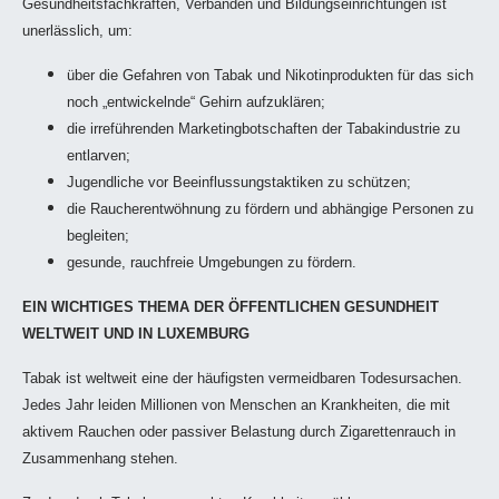
Gesundheitsfachkräften, Verbänden und Bildungseinrichtungen ist
unerlässlich, um:
über die Gefahren von Tabak und Nikotinprodukten für das sich
noch „entwickelnde“ Gehirn aufzuklären;
die irreführenden Marketingbotschaften der Tabakindustrie zu
entlarven;
Jugendliche vor Beeinflussungstaktiken zu schützen;
die Raucherentwöhnung zu fördern und abhängige Personen zu
begleiten;
gesunde, rauchfreie Umgebungen zu fördern.
EIN WICHTIGES THEMA DER ÖFFENTLICHEN GESUNDHEIT
WELTWEIT UND IN LUXEMBURG
Tabak ist weltweit eine der häufigsten vermeidbaren Todesursachen.
Jedes Jahr leiden Millionen von Menschen an Krankheiten, die mit
aktivem Rauchen oder passiver Belastung durch Zigarettenrauch in
Zusammenhang stehen.