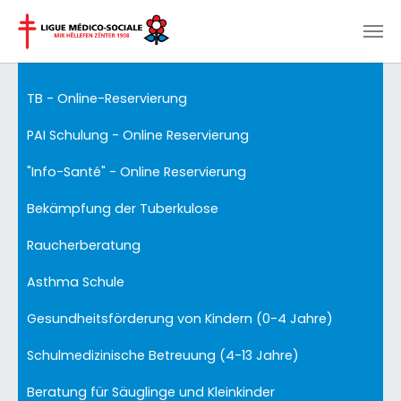
Zum Hauptinhalt springen
TB - Online-Reservierung
PAI Schulung - Online Reservierung
"Info-Santé" - Online Reservierung
Bekämpfung der Tuberkulose
Raucherberatung
Asthma Schule
Gesundheitsförderung von Kindern (0-4 Jahre)
Schulmedizinische Betreuung (4-13 Jahre)
Beratung für Säuglinge und Kleinkinder