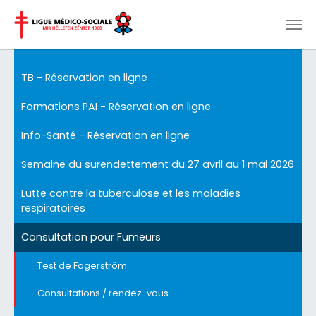
Aller au contenu principal
TB - Réservation en ligne
Formations PAI - Réservation en ligne
Info-Santé - Réservation en ligne
Semaine du surendettement du 27 avril au 1 mai 2026
Lutte contre la tuberculose et les maladies
respiratoires
Consultation pour Fumeurs
Test de Fagerström
Consultations / rendez-vous