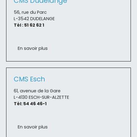
CMS Dudelange
56, rue du Parc
L-3542 DUDELANGE
Tél : 51 62 62 1
En savoir plus
CMS Esch
61, avenue de la Gare
L-4130 ESCH-SUR-ALZETTE
Tél: 54 46 46-1
En savoir plus